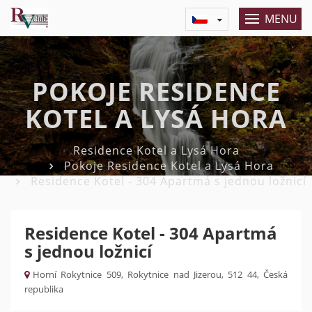
MENU
POKOJE RESIDENCE
KOTEL A LYSÁ HORA
Residence Kotel a Lysá Hora
Pokoje Residence Kotel a Lysá Hora
Residence Kotel - 304 Apartmá s jednou ložnicí
Residence Kotel - 304 Apartmá
s jednou ložnicí
Horní Rokytnice 509, Rokytnice nad Jizerou, 512 44, Česká
republika