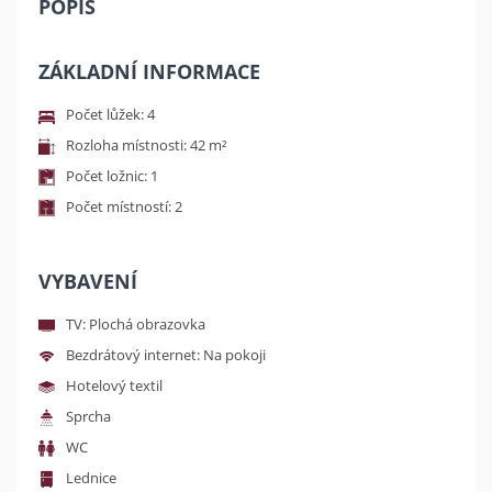
POPIS
ZÁKLADNÍ INFORMACE
Počet lůžek: 4
Rozloha místnosti: 42 m²
Počet ložnic: 1
Počet místností: 2
VYBAVENÍ
TV: Plochá obrazovka
Bezdrátový internet: Na pokoji
Hotelový textil
Sprcha
WC
Lednice