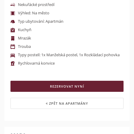
Nekuřácké prostředí
Výhled: Na město
Typ ubytování: Apartmán
Kuchyň
Mrazák
Trouba
Typy postelí: 1x Manželská postel, 1x Rozkládací pohovka
Rychlovarná konvice
REZERVOVAT NYNÍ
ZPĚT NA APARTMÁNY