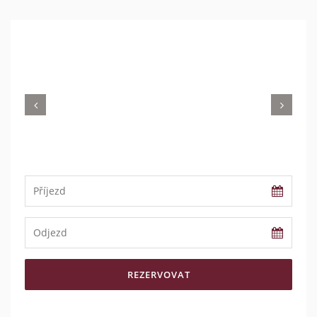
Previous
Nex
REZERVOVAT